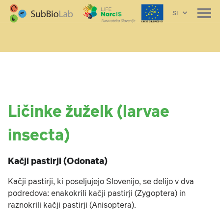
SI
Ličinke žuželk (larvae
insecta)
Kačji pastirji (Odonata)
Kačji pastirji, ki poseljujejo Slovenijo, se delijo v dva
podredova: enakokrili kačji pastirji (Zygoptera) in
raznokrili kačji pastirji (Anisoptera).