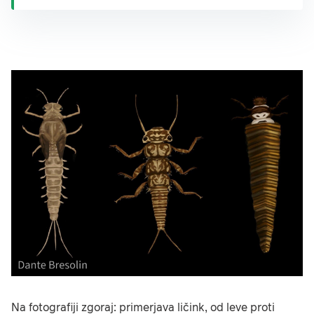
Na fotografiji zgoraj: primerjava ličink, od leve proti